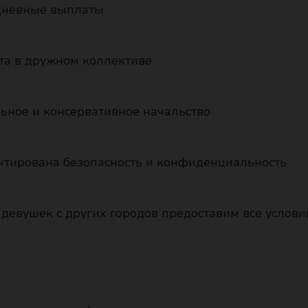
дневные выплаты
та в дружном коллективе
ьное и консервативное начальство
нтирована безопасность и конфиденциальность
 девушек с других городов предоставим все услови