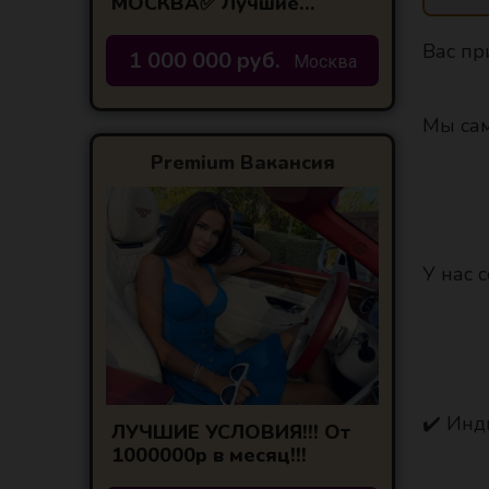
МОСКВА✅ Лучшие
условия по городам
центральной России!
Вас при
1 000 000 руб.
Москва
Мы сам
Premium Вакансия
У нас 
✔️ Инд
ЛУЧШИЕ УСЛОВИЯ!!! От
1000000р в месяц!!!