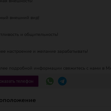
тная внешность!
тный внешний вид!
етливость и общительность!
шее настроение и желание зарабатывать!
лее подробной информации свяжитесь с нами в MAX
оказать телефон
оположение