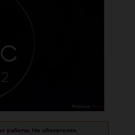
т работы:
Не обязателен