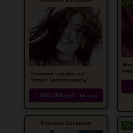
Premium Вакансия
Лучш
Мос
мес
Высокий заработок!
Гар
Поток! Безопасность!
1 000 000 руб.
Москва
Premium Вакансия
Лучш