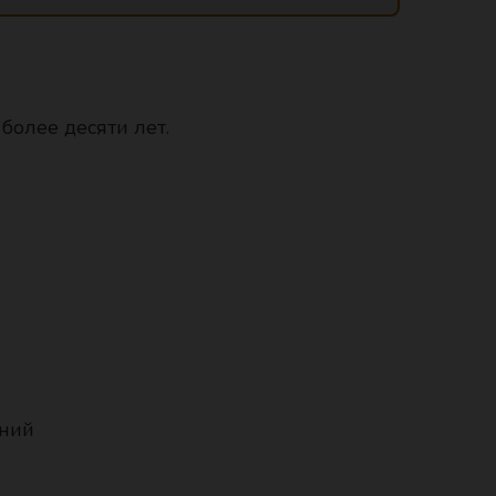
 более десяти лет.
аний