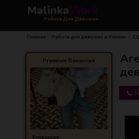
Malinka
Work
Работа Для Девушек
Главная
Работа для девушек в Казани
Сф
Аг
Premium Вакансия
дев
П
Успешное