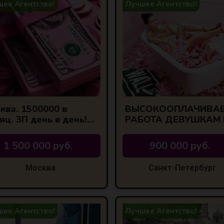
ее Агентство!
Лучшее Агентство!
ква. 1500000 в
ВЫСОКООПЛАЧИВА
яц. ЗП день в день!
РАБОТА ДЕВУШКАМ 
антия!
САНКТ-ПЕТЕРБУРГЕ!
ЛУЧШИЕ УСЛОВИЯ
1 500 000 руб.
900 000 руб.
Москва
Санкт-Петербург
ее Агентство!
Лучшее Агентство!