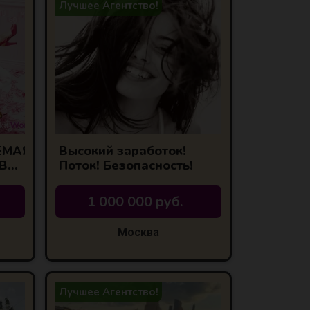
Лучшее Агентство!
ЕМАЯ
Высокий заработок!
В
Поток! Безопасность!
1 000 000 руб.
Москва
Лучшее Агентство!