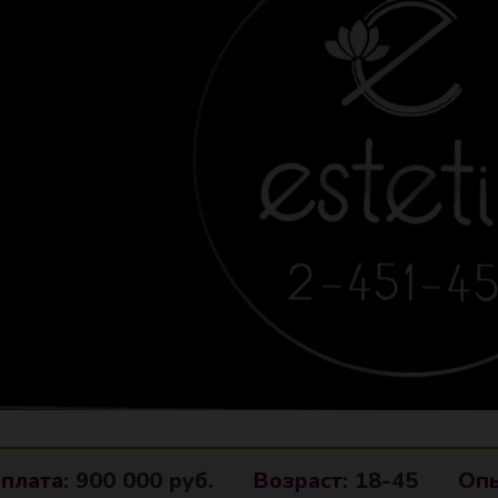
плата:
900 000 руб.
Возраст:
18-45
Опы