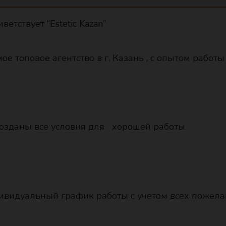
ветствует “Estetic Kazan”
ое топовое агентство в г. Казань , с опытом работы
созданы все условия для хорошей работы
ивидуальный график работы с учетом всех пожел