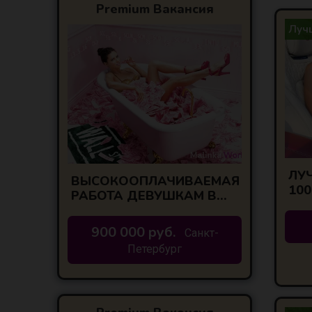
Premium Вакансия
Лучш
ЛУЧ
ВЫСОКООПЛАЧИВАЕМАЯ
100
РАБОТА ДЕВУШКАМ В
САНКТ-ПЕТЕРБУРГЕ!
ЛУЧШИЕ УСЛОВИЯ
900 000 руб.
Санкт-
Петербург