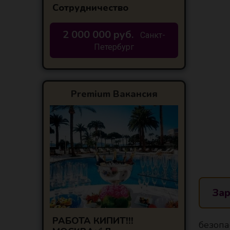
Сотрудничество
2 000 000 руб.
Санкт-
Петербург
Premium Вакансия
Зар
РАБОТА КИПИТ!!!
безопа