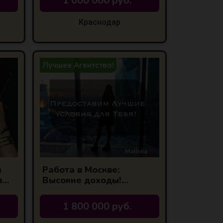
1 000 000 руб.
Краснодар
Лучшее Агентство!
я
Работа в Москве:
в
Высокие доходы!
0)
Работы много!
1 800 000 руб.