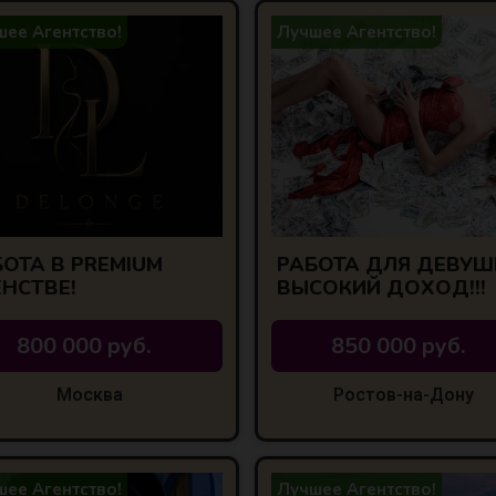
ее Агентство!
Лучшее Агентство!
ОТА В PREMIUM
РАБОТА ДЛЯ ДЕВУШ
ЕНСТВЕ!
ВЫСОКИЙ ДОХОД!!!
800 000 руб.
850 000 руб.
Москва
Ростов-на-Дону
ее Агентство!
Лучшее Агентство!