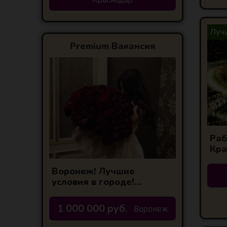
Лучш
Premium Вакансия
Раб
Кра
Воронеж! Лучшие
условия в городе!
Высокий % З/П
1 000 000 руб.
Воронеж