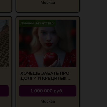
Москва
Лучшее Агентство!
ХОЧЕШЬ ЗАБАТЬ ПРО
ДОЛГИ И КРЕДИТЫ!!
ТОГДА ТЕБЕ К НАМ!!!
1 000 000 руб.
Москва