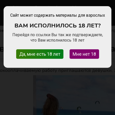
Казань
Личный кабинет
Обратная связь
Сайт может содержать материалы для взрослых
ВАМ ИСПОЛНИЛОСЬ 18 ЛЕТ?
ера сопровождения
На высокооплачиваемую работу п
Перейдя по ссылки Вы так же подтверждаете,
что Вам исполнилось 18 лет
 высокооплачиваемую ра
Да, мне есть 18 лет
Мне нет 18
окооплачиваемую работу приглашаются девушки, 18