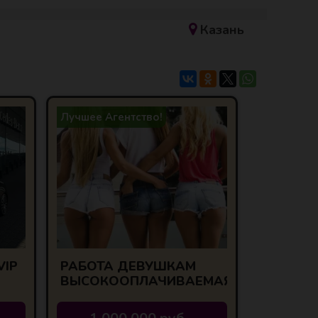
Казань
Лучшее Агентство!
VIP
РАБОТА ДЕВУШКАМ
ВЫСОКООПЛАЧИВАЕМАЯ