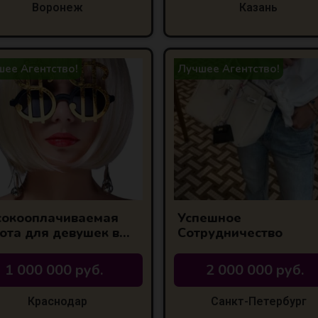
Воронеж
Казань
ее Агентство!
Лучшее Агентство!
окооплачиваемая
Успешное
ота для девушек в
Сотрудничество
снодаре
1 000 000 руб.
2 000 000 руб.
Краснодар
Санкт-Петербург