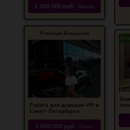
1 500 000 руб.
Москва
Premium Вакансия
Лучш
Вор
усл
Работа для девушек VIP в
Выс
Санкт- Петербурге
1 000 000 руб.
Санкт-