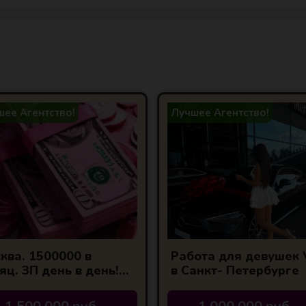
ее Агентство!
Лучшее Агентство!
ква. 1500000 в
Работа для девушек 
яц. ЗП день в день!
в Санкт- Петербурге
антия!