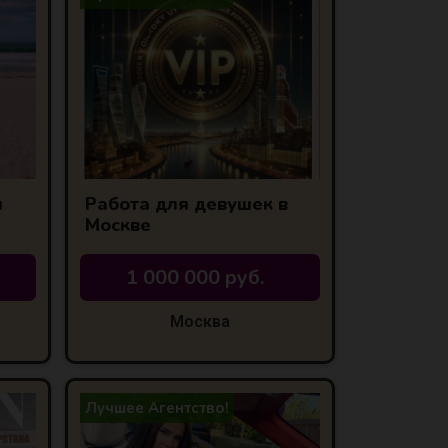
я
Работа для девушек в
Москве
1 000 000 руб.
Москва
Лучшее Агентство!