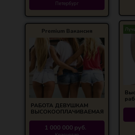
Петербург
Лучш
Premium Вакансия
Выс
раб
Кра
РАБОТА ДЕВУШКАМ
ВЫСОКООПЛАЧИВАЕМАЯ
1 000 000 руб.
Краснодар