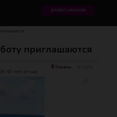
ДОБАВИТЬ ВАКАНСИЮ
риглашаются
боту приглашаются
Казань
ID 16192
-40 лет) от нас