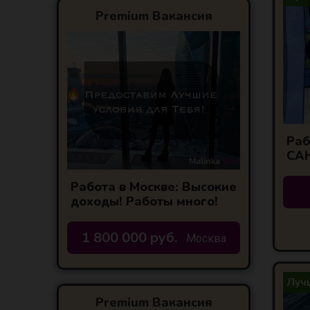
Premium Вакансия
Раб
СА
Работа в Москве: Высокие
доходы! Работы много!
1 800 000 руб.
Москва
Лучш
Premium Вакансия