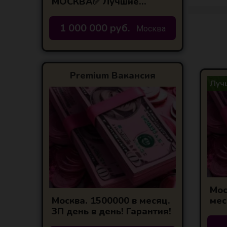
МОСКВА✅ Лучшие
условия по городам
центральной России!
1 000 000 руб.
Москва
Premium Вакансия
Лучш
Мос
мес
Москва. 1500000 в месяц.
Гар
ЗП день в день! Гарантия!