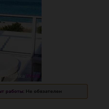
т работы:
Не обязателен