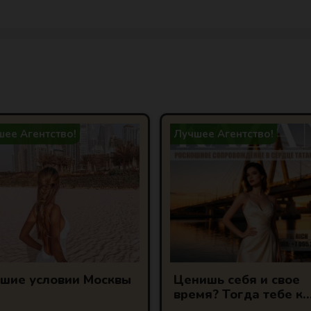
ее Агентство!
Лучшее Агентство!
шие условии Москвы
Ценишь себя и свое
время? Тогда тебе к
нам!