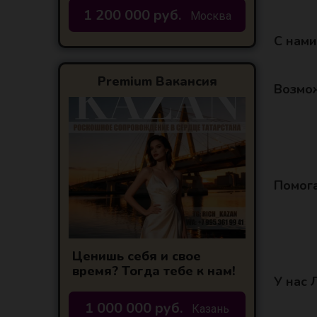
1 200 000 руб.
Москва
С нами
Premium Вакансия
Возмож
Помога
Ценишь себя и свое
время? Тогда тебе к нам!
У нас 
1 000 000 руб.
Казань