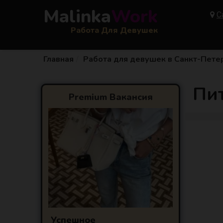
Malinka
Work
С
Работа Для Девушек
Главная
Работа для девушек в Санкт-Пете
Пи
Premium Вакансия
Успешное