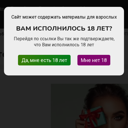
анкт-Петербург
Личный кабинет
Обратная связь
Сайт может содержать материалы для взрослых
ВАМ ИСПОЛНИЛОСЬ 18 ЛЕТ?
рбурге
Сфера сопровождения
Питер-СЕЗОН РАБОТЫ!
Перейдя по ссылки Вы так же подтверждаете,
что Вам исполнилось 18 лет
тер-СЕЗОН РАБОТЫ!!!!
Да, мне есть 18 лет
Мне нет 18