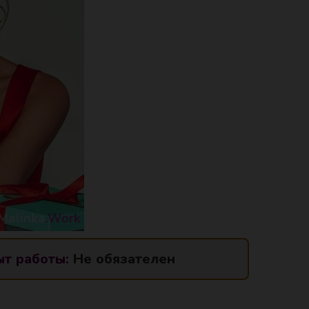
т работы:
Не обязателен