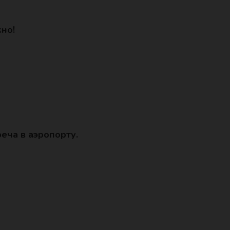
но!
еча в аэропорту.