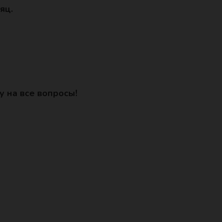
яц.
у на все вопросы!