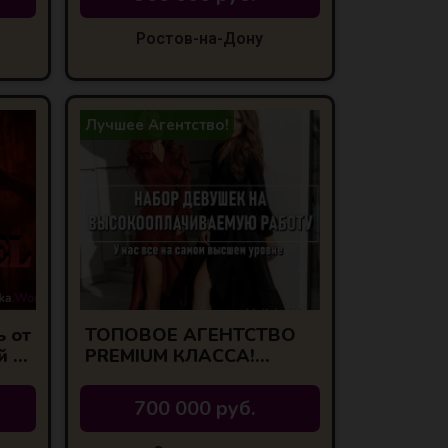
Ростов-на-Дону
Лучшее Агентство!
 от
ТОПОВОЕ АГЕНТСТВО
й в
PREMIUM КЛАССА!
о?
ЛУЧШИЕ УСЛОВИЯ!
700 000 руб.