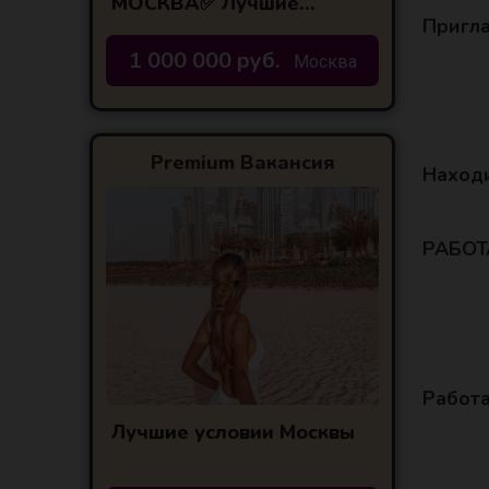
МОСКВА✅ Лучшие
условия по городам
Пригла
центральной России!
1 000 000 руб.
Москва
Premium Вакансия
Наход
РАБОТА
Работа
Лучшие условии Москвы