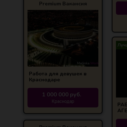
Premium Вакансия
Лучш
Работа для девушек в
Краснодаре
1 000 000 руб.
Краснодар
РАБ
АГ