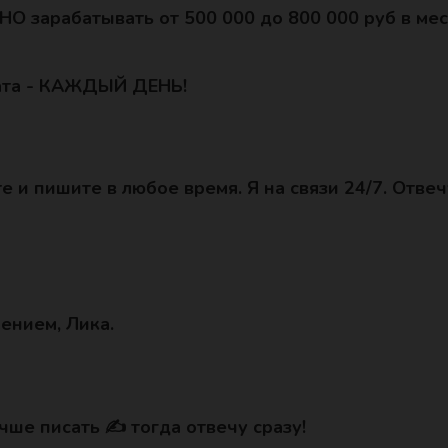
О зарабатывать от 500 000 до 800 000 руб в мес
ата - КАЖДЫЙ ДЕНЬ!
е и пишите в любое время. Я на связи 24/7. Отвеч
ением, Лика.
учше писать ✍️ тогда отвечу сразу!