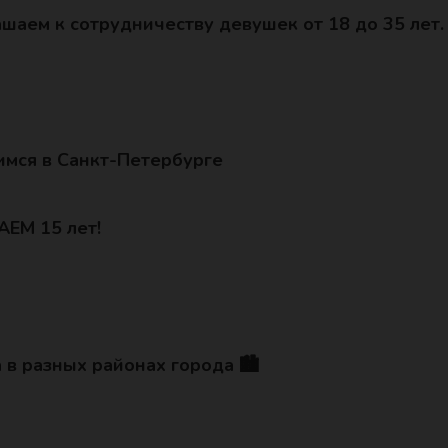
шаем к сотрудничеству девушек от 18 до 35 лет.
имся в Санкт-Петербурге
ЕМ 15 лет!
 в разных районах города 🏙️