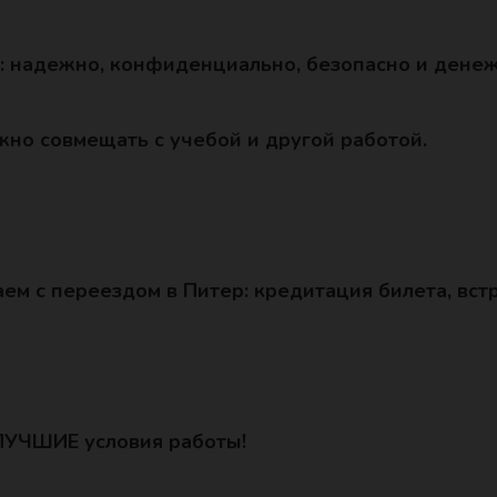
: надежно, конфиденциально, безопасно и денеж
но совмещать с учебой и другой работой.
ем с переездом в Питер: кредитация билета, встр
ЛУЧШИЕ условия работы!