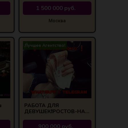
1 500 000 руб.
Москва
Лучшее Агентство!
в
РАБОТА ДЛЯ
ДЕВУШЕК❗РОСТОВ-НА-
ДОНУ❗
900 000 руб.