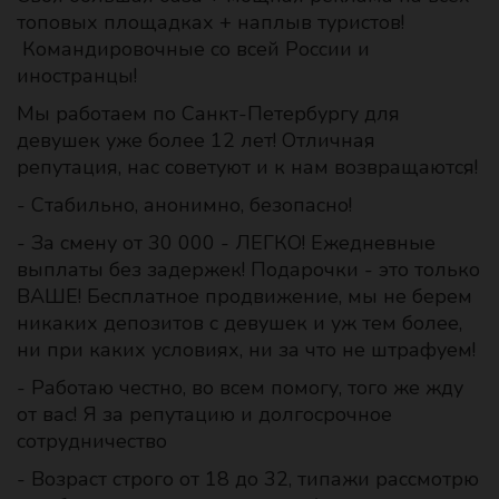
топовых площадках + наплыв туристов!
Командировочные со всей России и
иностранцы!
Мы работаем по Санкт-Петербургу для
девушек уже более 12 лет! Отличная
репутация, нас советуют и к нам возвращаются!
- Стабильно, анонимно, безопасно!
- За смену от 30 000 - ЛЕГКО! Ежедневные
выплаты без задержек! Подарочки - это только
ВАШЕ! Бесплатное продвижение, мы не берем
никаких депозитов с девушек и уж тем более,
ни при каких условиях, ни за что не штрафуем!
- Работаю честно, во всем помогу, того же жду
от вас! Я за репутацию и долгосрочное
сотрудничество
- Возраст строго от 18 до 32, типажи рассмотрю