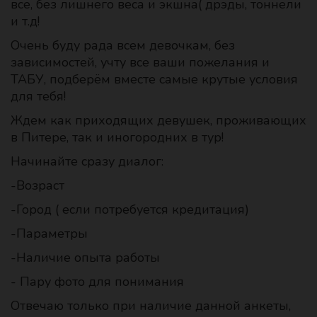
все, без лишнего веса и экшна( дрэды, тоннели
и т.д!
Очень буду рада всем девочкам, без
зависимостей, учту все ваши пожелания и
ТАБУ, подберём вместе самые крутые условия
для тебя!
Ждем как приходящих девушек, проживающих
в Питере, так и иногородних в тур!
Начинайте сразу диалог:
-Возраст
-Город ( если потребуется кредитация)
-Параметры
-Наличие опыта работы
- Пару фото для понимания
Отвечаю только при наличие данной анкеты,