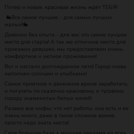
Питер и новая, красивая жизнь ждёт ТЕБЯ!
🐇Все самое лучшее - для самых лучших
малых!🐇
Девочки без опыта - для вас это самое лучшее
место для старта! А так же отличное место для
приезжих девушек, мы предоставляем очень
комфортное и уютное проживание!
Вот и настало долгожданное лето! Город снова
наполнен солнцем и улыбками!
Самое приятное и денежное время заработать,
и погулять по сказочно красивому, и тусовому
городу знаменитых белых ночей!
Развею все мифы, что нет работы, она есть и ее
очень много, даже в такое сложное время,
просто надо знать места!
Своя большая база + мощная реклама на всех