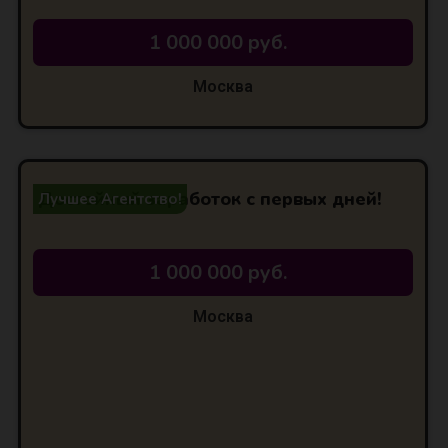
1 000 000 руб.
Москва
Достойный заработок с первых дней!
Лучшее Агентство!
1 000 000 руб.
Москва