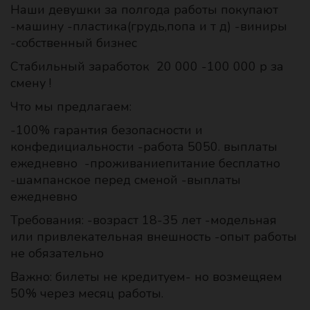
Наши девушки за полгода работы покупают
-машину -пластика(грудь,попа и т д) -виниры
-собственный бизнес
Стабильный заработок 20 000 -100 000 р за
смену !
Что мы предлагаем:
-100% гарантия безопасности и
конфедициальности -работа 5050. выплаты
ежедневно -проживаниепитание бесплатно
-шампанское перед сменой -выплаты
ежедневно
Требования: -возраст 18-35 лет -модельная
или привлекательная внешность -опыт работы
не обязательно
Важно: билеты не кредитуем- но возмещяем
50% через месяц работы.