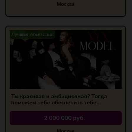
Москва
Лучшее Агентство!
Ты красивая и амбициозная? Тогда
поможем тебе обеспечить тебе
шикарную
2 000 000 руб.
Москва