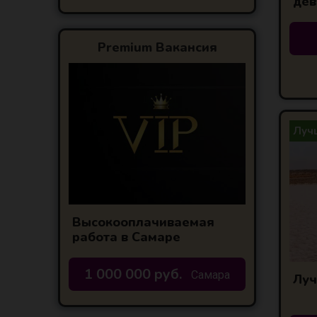
дев
Premium Вакансия
Лучш
Высокооплачиваемая
работа в Самаре
1 000 000 руб.
Самара
Луч