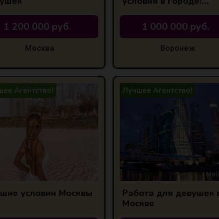
ушек
условия в городе!
Высокий % З/П
1 200 000 руб.
1 000 000 руб.
Москва
Воронеж
ее Агентство!
Лучшее Агентство!
шие условии Москвы
Работа для девушек 
Москве