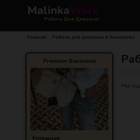
Malinka
Work
Работа Для Девушек
Главная
Работа для девушек в Кемерово
Ра
Premium Вакансия
Мы ище
Успешное