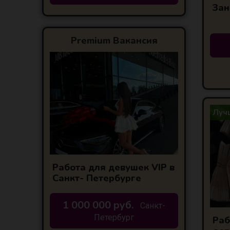
Зан
Premium Вакансия
Лучш
Работа для девушек VIP в
Санкт- Петербурге
1 000 000 руб.
Санкт-
Петербург
Раб