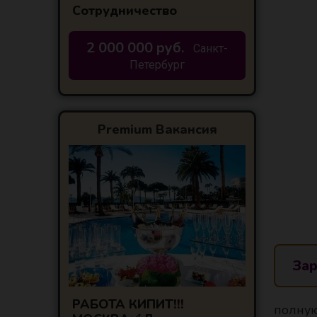
Сотрудничество
2 000 000 руб.
Санкт-
Петербург
Premium Вакансия
Зар
РАБОТА КИПИТ!!!
полную