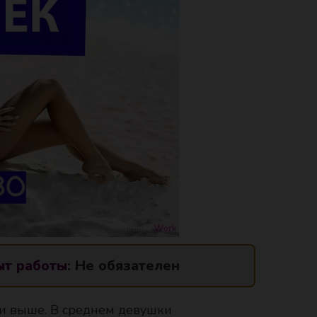
т работы:
Не обязателен
 и выше. В среднем девушки