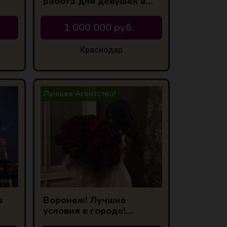
работа для девушек в
Краснодаре
1 000 000 руб.
Краснодар
Лучшее Агентство!
в
Воронеж! Лучшие
условия в городе!
Высокий % З/П