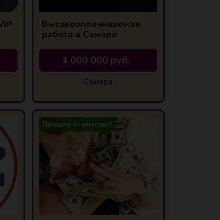
VIP
Высокооплачиваемая
работа в Самаре
1 000 000 руб.
Самара
Лучшее Агентство!