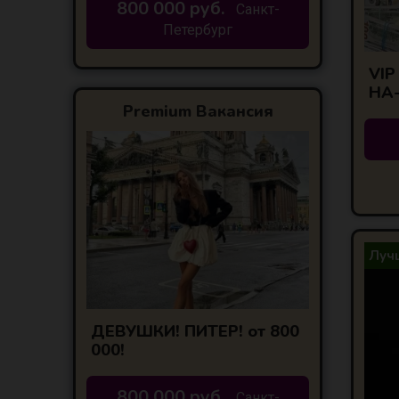
800 000 руб.
Санкт-
Петербург
VI
НА
Premium Вакансия
Лучш
ДЕВУШКИ! ПИТЕР! от 800
000!
800 000 руб.
Санкт-