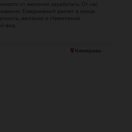
имости от желания заработать. От нас
живание. Ежедневный расчет в конце
кватность, желание и стремление
й вид.
Кемерово