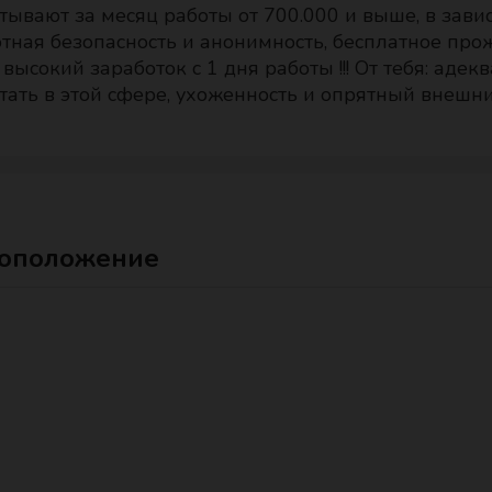
тывают за месяц работы от 700.000 и выше, в завис
тная безопасность и анонимность, бесплатное про
 высокий заработок с 1 дня работы !!! От тебя: аде
тать в этой сфере, ухоженность и опрятный внешни
оположение