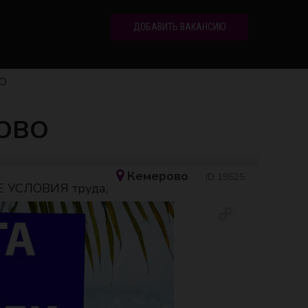
ДОБАВИТЬ ВАКАНСИЮ
ВО
РОВО
Кемерово
ID 19525
Е УСЛОВИЯ труда,