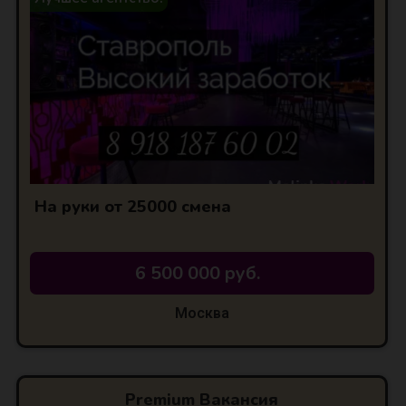
На руки от 25000 смена
6 500 000 руб.
Москва
Premium Вакансия