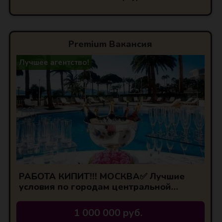
Premium Вакансия
Лучшее агентство!
А
РАБОТА КИПИТ!!! МОСКВА✅ Лучшие
условия по городам центральной
России!
1 000 000 руб.