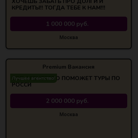
ХОЧЕШЬ ЗАБАТЬ ПРО ДОЛГИ И
КРЕДИТЫ!! ТОГДА ТЕБЕ К НАМ!!!
1 000 000 руб.
Москва
Premium Вакансия
ТОП АГЕНТСТВО ПОМОЖЕТ ТУРЫ ПО
Лучшее агентство!
РОССИ
2 000 000 руб.
Москва