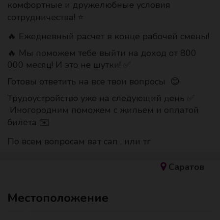
комфортные и дружелюбные условия
сотрудничества! ⭐️
🔥 Ежедневный расчет в конце рабочей смены!
🔥 Мы поможем тебе выйти на доход от 800
000 месяц! И это не шутки! ✅
Готовы ответить на все твои вопросы 😊
Трудоустройство уже на следующий день ✅
Иногородним поможем с жильем и оплатой
билета ✉️
По всем вопросам ват сап , или тг
Саратов
Местоположение