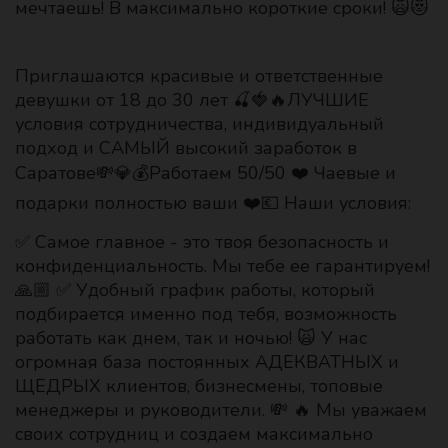
мечтаешь! В максимально короткие сроки! 🙀😻
Приглашаются красивые и ответственные
девушки от 18 до 30 лет 🍒🍓🔥ЛУЧШИЕ
условия сотрудничества, индивидуальный
подход и САМЫЙ высокий заработок в
Саратове💸💎💰Работаем 50/50 ❤️ Чаевые и
подарки полностью ваши ❤️💶 Наши условия:
✅ Самое главное - это твоя безопасность и
конфиденциальность. Мы тебе ее гарантируем!
🙏🏼 ✅ Удобный график работы, который
подбирается именно под тебя, возможность
работать как днем, так и ночью! 🙀 У нас
огромная база постоянных АДЕКВАТНЫХ и
ЩЕДРЫХ клиентов, бизнесмены, топовые
менеджеры и руководители. 💸 🔥 Мы уважаем
своих сотрудниц и создаем максимально