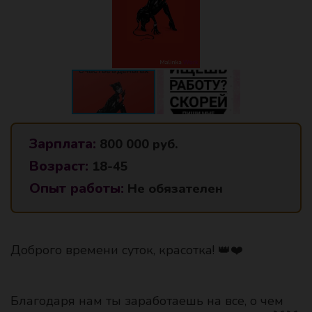
Зарплата:
800 000 руб.
Возраст:
18-45
Опыт работы:
Не обязателен
Доброго времени суток, красотка! 👑❤️
Благодаря нам ты заработаешь на все, о чем